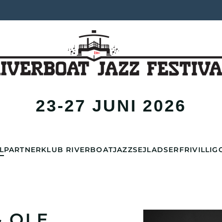
23-27 JUNI 2026
L
PARTNER
KLUB RIVERBOAT
JAZZSEJLADSER
FRIVILLIG
 OLE