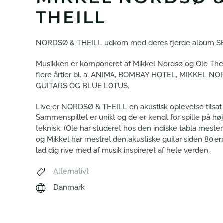
THEILL
NORDSØ & THEILL udkom med deres fjerde album SE
Musikken er komponeret af Mikkel Nordsø og Ole Theil
flere årtier bl. a. ANIMA, BOMBAY HOTEL, MIKKEL 
GUITARS OG BLUE LOTUS.
Live er NORDSØ & THEILL en akustisk oplevelse tilsat 
Sammenspillet er unikt og de er kendt for spille på hø
teknisk. (Ole har studeret hos den indiske tabla mester
og Mikkel har mestret den akustiske guitar siden 80’er
lad dig rive med af musik inspireret af hele verden.
Alternativt
Danmark