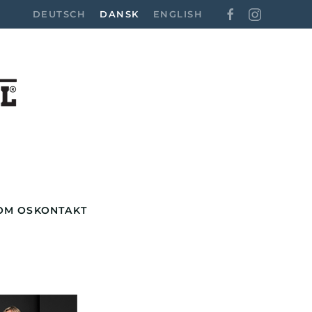
DEUTSCH
DANSK
ENGLISH
OM OS
KONTAKT