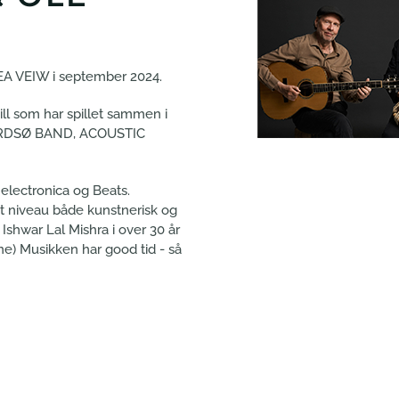
A VEIW i september 2024.
l som har spillet sammen i
NORDSØ BAND, ACOUSTIC
electronica og Beats.
jt niveau både kunstnerisk og
 Ishwar Lal Mishra i over 30 år
ne) Musikken har good tid - så