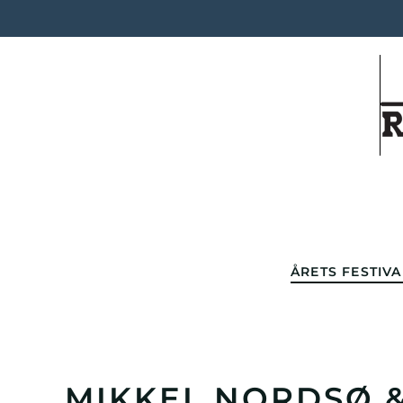
Skip to main content
ÅRETS FESTIVA
MIKKEL NORDSØ &