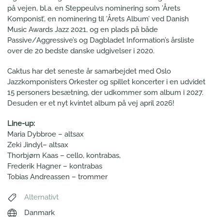
på vejen, bl.a. en Steppeulvs nominering som ’Årets
Komponist’, en nominering til ’Årets Album’ ved Danish
Music Awards Jazz 2021, og en plads på både
Passive/Aggressive’s og Dagbladet Information’s årsliste
over de 20 bedste danske udgivelser i 2020.
Caktus har det seneste år samarbejdet med Oslo
Jazzkomponisters Orkester og spillet koncerter i en udvidet
15 personers besætning, der udkommer som album i 2027.
Desuden er et nyt kvintet album på vej april 2026!
Line-up:
Maria Dybbroe – altsax
Zeki Jindyl– altsax
Thorbjørn Kaas – cello, kontrabas,
Frederik Hagner – kontrabas
Tobias Andreassen – trommer
Alternativt
Danmark