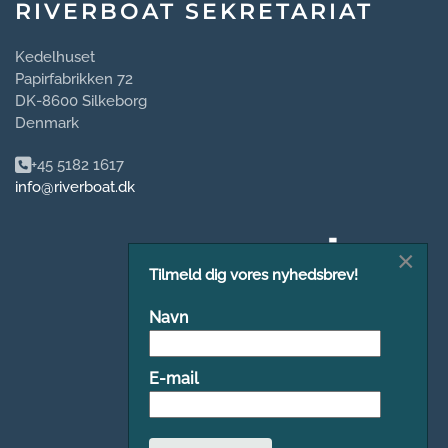
RIVERBOAT SEKRETARIAT
Kedelhuset
Papirfabrikken 72
DK-8600 Silkeborg
Denmark
+45 5182 1617
info@riverboat.dk
×
Tilmeld dig vores nyhedsbrev!
Navn
E-mail