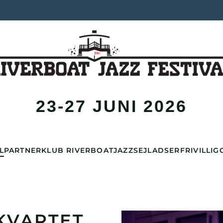
23-27 JUNI 2026
L
PARTNER
KLUB RIVERBOAT
JAZZSEJLADSER
FRIVILLIG
KVARTET