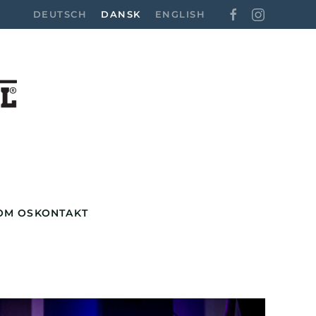
DEUTSCH
DANSK
ENGLISH
OM OS
KONTAKT