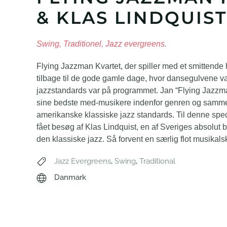
& KLAS LINDQUIST
Swing, Traditionel, Jazz evergreens.
Flying Jazzman Kvartet, der spiller med et smittende
tilbage til de gode gamle dage, hvor dansegulvene v
jazzstandards var på programmet. Jan “Flying Jazzm
sine bedste med-musikere indenfor genren og sammen
amerikanske klassiske jazz standards. Til denne speci
fået besøg af Klas Lindquist, en af Sveriges absolut
den klassiske jazz. Så forvent en særlig flot musikals
Jazz Evergreens
,
Swing
,
Traditional
Danmark