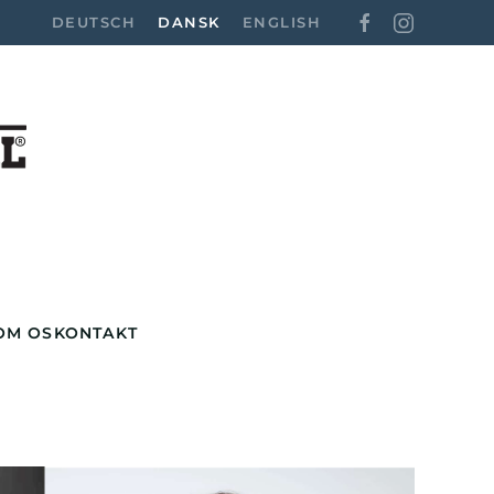
DEUTSCH
DANSK
ENGLISH
OM OS
KONTAKT