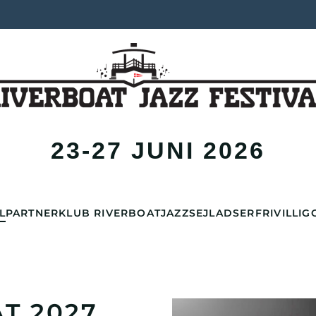
23-27 JUNI 2026
L
PARTNER
KLUB RIVERBOAT
JAZZSEJLADSER
FRIVILLIG
T 2027