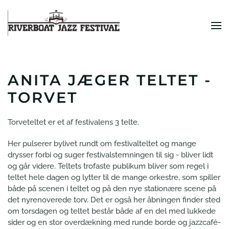
Skip to main content
ANITA JÆGER TELTET -
TORVET
Torveteltet er et af festivalens 3 telte.
Her pulserer bylivet rundt om festivalteltet og mange
drysser forbi og suger festivalstemningen til sig - bliver lidt
og går videre. Teltets trofaste publikum bliver som regel i
teltet hele dagen og lytter til de mange orkestre, som spiller
både på scenen i teltet og på den nye stationære scene på
det nyrenoverede torv. Det er også her åbningen finder sted
om torsdagen og teltet består både af en del med lukkede
sider og en stor overdækning med runde borde og jazzcafé-