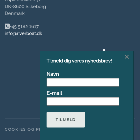
DK-8600 Silkeborg
Denmark
+45 5182 1617
info@riverboat.dk
×
Tilmeld dig vores nyhedsbrev!
Navn
E-mail
TILMELD
COOKIES OG PERSONDATAPOLITIK