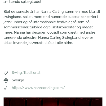
smittende spilleglæde!
Blot de seneste år har Nanna Carling, sammen med bl.a. sit
swingband, spillet mere end hundrede succes-koncerter i
jazzklubber og på internationale festivaler, så som på
sommerscener, turbåde og til slotskoncerter og meget
mere. Nanna har desuden optrådt som gæst med andre
turnerende orkestre. Nanna Carling Swingband leverer
tidløs levende jazzmusik til folk i alle aldre.
Swing
,
Traditional
Sverige
https://www.nannacarling.com/