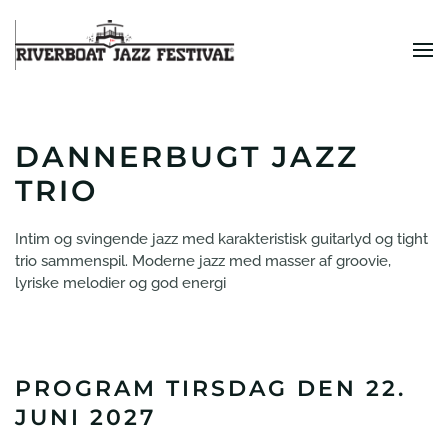
Skip to main content
DANNERBUGT JAZZ
TRIO
Intim og svingende jazz med karakteristisk guitarlyd og tight
trio sammenspil. Moderne jazz med masser af groovie,
lyriske melodier og god energi
PROGRAM TIRSDAG DEN 22.
JUNI 2027