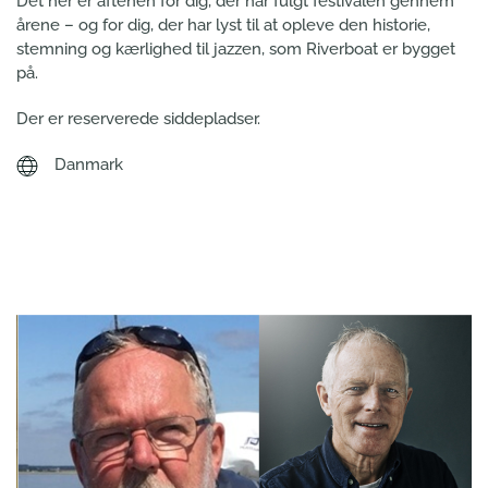
Det her er aftenen for dig, der har fulgt festivalen gennem
årene – og for dig, der har lyst til at opleve den historie,
stemning og kærlighed til jazzen, som Riverboat er bygget
på.
Der er reserverede siddepladser.
Danmark