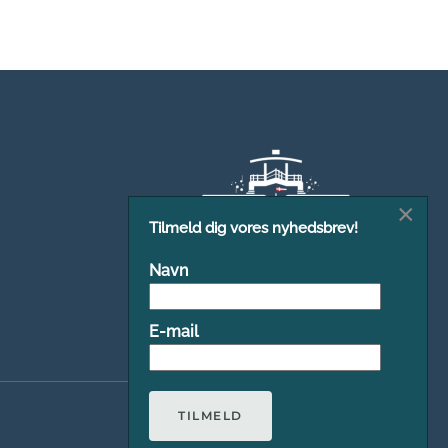
×
Tilmeld dig vores nyhedsbrev!
Navn
E-mail
TILMELD