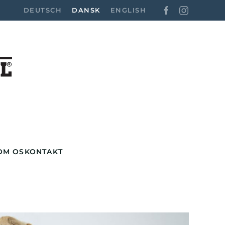
DEUTSCH
DANSK
ENGLISH
OM OS
KONTAKT