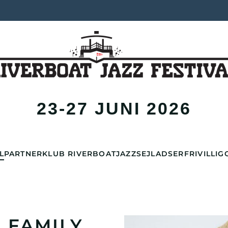
23-27 JUNI 2026
L
PARTNER
KLUB RIVERBOAT
JAZZSEJLADSER
FRIVILLIG
 FAMILY