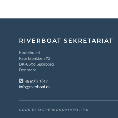
RIVERBOAT SEKRETARIAT
Kedelhuset
Papirfabrikken 72
DK-8600 Silkeborg
Denmark
+45 5182 1617
info@riverboat.dk
COOKIES OG PERSONDATAPOLITIK