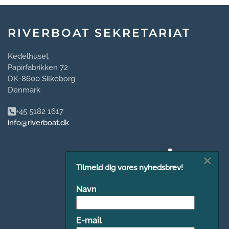
RIVERBOAT SEKRETARIAT
Kedelhuset
Papirfabrikken 72
DK-8600 Silkeborg
Denmark
+45 5182 1617
info@riverboat.dk
×
Tilmeld dig vores nyhedsbrev!
Navn
E-mail