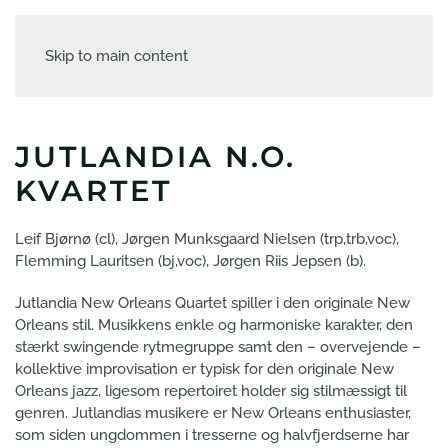
Skip to main content
JUTLANDIA N.O.
KVARTET
Leif Bjørnø (cl), Jørgen Munksgaard Nielsen (trp,trb,voc),
Flemming Lauritsen (bj,voc), Jørgen Riis Jepsen (b).
Jutlandia New Orleans Quartet spiller i den originale New
Orleans stil. Musikkens enkle og harmoniske karakter, den
stærkt swingende rytmegruppe samt den – overvejende –
kollektive improvisation er typisk for den originale New
Orleans jazz, ligesom repertoiret holder sig stilmæssigt til
genren. Jutlandias musikere er New Orleans enthusiaster,
som siden ungdommen i tresserne og halvfjerdserne har