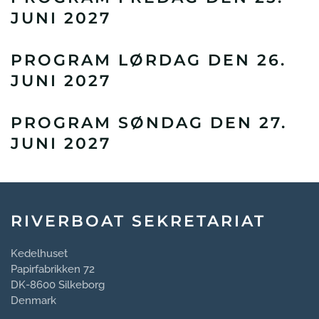
JUNI 2027
PROGRAM LØRDAG DEN 26.
JUNI 2027
PROGRAM SØNDAG DEN 27.
JUNI 2027
RIVERBOAT SEKRETARIAT
Kedelhuset
Papirfabrikken 72
DK-8600 Silkeborg
Denmark