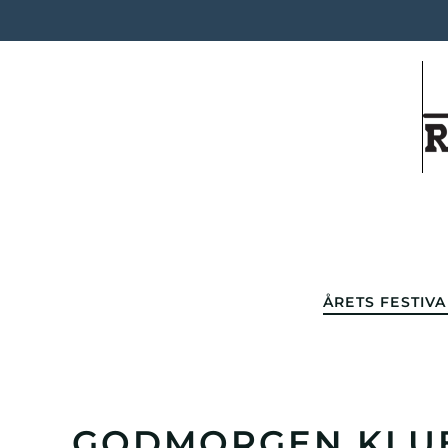
Skip to main content
ÅRETS FESTIVA
GODMORGEN KLU