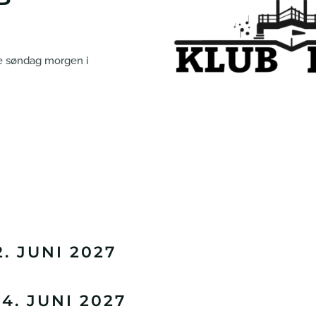
fe søndag morgen i
. JUNI 2027
. JUNI 2027