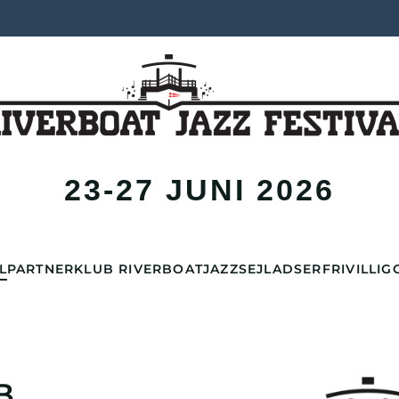
23-27 JUNI 2026
L
PARTNER
KLUB RIVERBOAT
JAZZSEJLADSER
FRIVILLIG
B