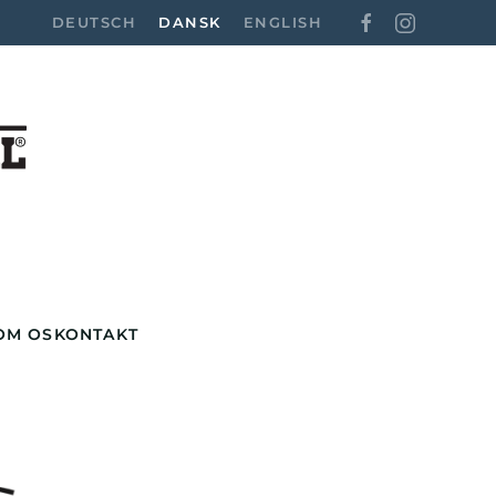
DEUTSCH
DANSK
ENGLISH
OM OS
KONTAKT