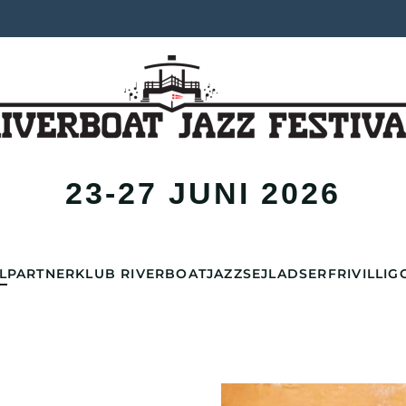
23-27 JUNI 2026
L
PARTNER
KLUB RIVERBOAT
JAZZSEJLADSER
FRIVILLIG