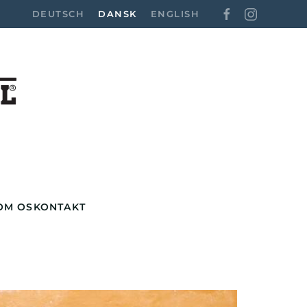
DEUTSCH
DANSK
ENGLISH
OM OS
KONTAKT