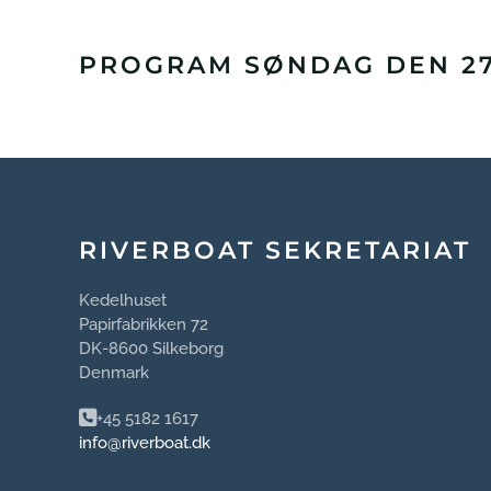
PROGRAM SØNDAG DEN 27.
RIVERBOAT SEKRETARIAT
Kedelhuset
Papirfabrikken 72
DK-8600 Silkeborg
Denmark
+45 5182 1617
info@riverboat.dk