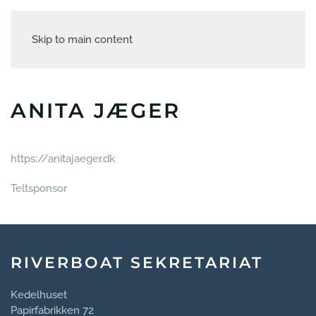
Skip to main content
ANITA JÆGER
https://anitajaeger.dk
Teltsponsor
RIVERBOAT SEKRETARIAT
Kedelhuset
Papirfabrikken 72