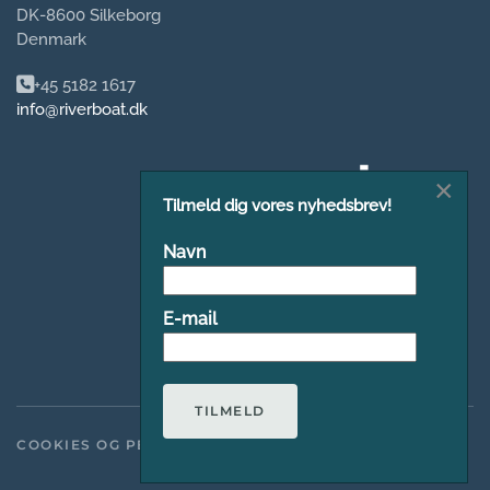
DK-8600 Silkeborg
Denmark
+45 5182 1617
info@riverboat.dk
×
Tilmeld dig vores nyhedsbrev!
Navn
E-mail
TILMELD
COOKIES OG PERSONDATAPOLITIK