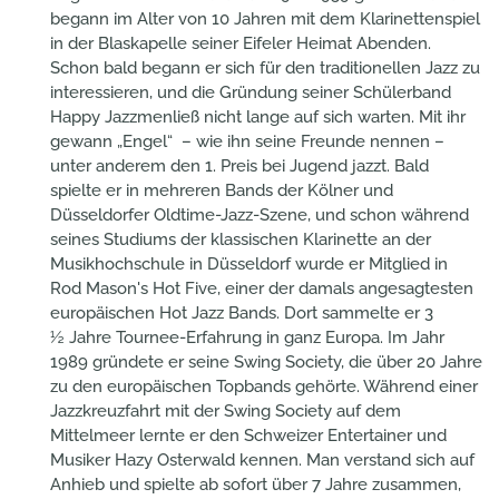
begann im Alter von 10 Jahren mit dem Klarinettenspiel
in der Blaskapelle seiner Eifeler Heimat Abenden.
Schon bald begann er sich für den traditionellen Jazz zu
interessieren, und die Gründung seiner Schülerband
Happy Jazzmenließ nicht lange auf sich warten. Mit ihr
gewann „Engel“ – wie ihn seine Freunde nennen –
unter anderem den 1. Preis bei Jugend jazzt. Bald
spielte er in mehreren Bands der Kölner und
Düsseldorfer Oldtime-Jazz-Szene, und schon während
seines Studiums der klassischen Klarinette an der
Musikhochschule in Düsseldorf wurde er Mitglied in
Rod Mason's Hot Five, einer der damals angesagtesten
europäischen Hot Jazz Bands. Dort sammelte er 3
½ Jahre Tournee-Erfahrung in ganz Europa. Im Jahr
1989 gründete er seine Swing Society, die über 20 Jahre
zu den europäischen Topbands gehörte. Während einer
Jazzkreuzfahrt mit der Swing Society auf dem
Mittelmeer lernte er den Schweizer Entertainer und
Musiker Hazy Osterwald kennen. Man verstand sich auf
Anhieb und spielte ab sofort über 7 Jahre zusammen,