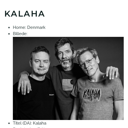
KALAHA
Home:
Denmark
Billede:
Titel (DA):
Kalaha