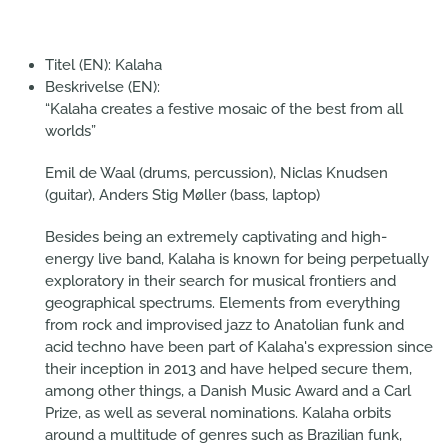
Titel (EN):
Kalaha
Beskrivelse (EN):
“Kalaha creates a festive mosaic of the best from all
worlds”
Emil de Waal (drums, percussion), Niclas Knudsen
(guitar), Anders Stig Møller (bass, laptop)
Besides being an extremely captivating and high-
energy live band, Kalaha is known for being perpetually
exploratory in their search for musical frontiers and
geographical spectrums. Elements from everything
from rock and improvised jazz to Anatolian funk and
acid techno have been part of Kalaha's expression since
their inception in 2013 and have helped secure them,
among other things, a Danish Music Award and a Carl
Prize, as well as several nominations. Kalaha orbits
around a multitude of genres such as Brazilian funk,