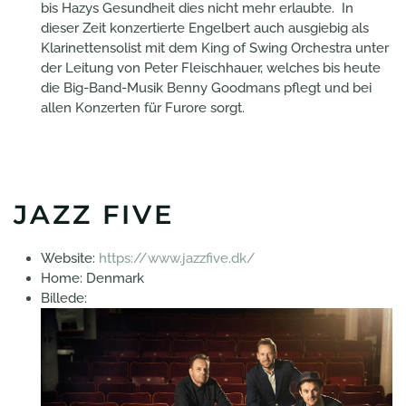
bis Hazys Gesundheit dies nicht mehr erlaubte. In
dieser Zeit konzertierte Engelbert auch ausgiebig als
Klarinettensolist mit dem King of Swing Orchestra unter
der Leitung von Peter Fleischhauer, welches bis heute
die Big-Band-Musik Benny Goodmans pflegt und bei
allen Konzerten für Furore sorgt.
JAZZ FIVE
Website:
https://www.jazzfive.dk/
Home:
Denmark
Billede: