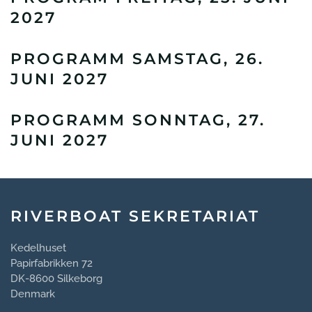
2027
PROGRAMM SAMSTAG, 26.
JUNI 2027
PROGRAMM SONNTAG, 27.
JUNI 2027
RIVERBOAT SEKRETARIAT
Kedelhuset
Papirfabrikken 72
DK-8600 Silkeborg
Denmark