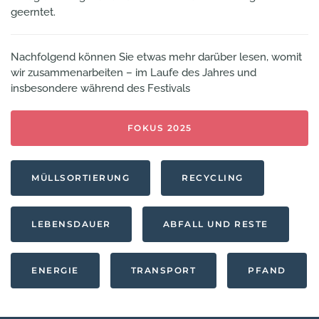
geerntet.
Nachfolgend können Sie etwas mehr darüber lesen, womit
wir zusammenarbeiten – im Laufe des Jahres und
insbesondere während des Festivals
FOKUS 2025
MÜLLSORTIERUNG
RECYCLING
LEBENSDAUER
ABFALL UND RESTE
ENERGIE
TRANSPORT
PFAND