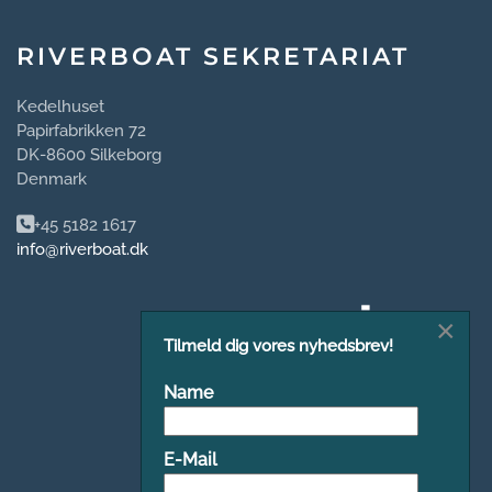
RIVERBOAT SEKRETARIAT
Kedelhuset
Papirfabrikken 72
DK-8600 Silkeborg
Denmark
+45 5182 1617
info@riverboat.dk
×
Tilmeld dig vores nyhedsbrev!
Name
E-Mail