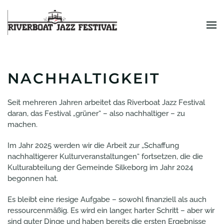
Zum Hauptinhalt springen
NACHHALTIGKEIT
Seit mehreren Jahren arbeitet das Riverboat Jazz Festival
daran, das Festival „grüner“ – also nachhaltiger – zu
machen.
Im Jahr 2025 werden wir die Arbeit zur „Schaffung
nachhaltigerer Kulturveranstaltungen“ fortsetzen, die die
Kulturabteilung der Gemeinde Silkeborg im Jahr 2024
begonnen hat.
Es bleibt eine riesige Aufgabe – sowohl finanziell als auch
ressourcenmäßig. Es wird ein langer, harter Schritt – aber wir
sind guter Dinge und haben bereits die ersten Ergebnisse