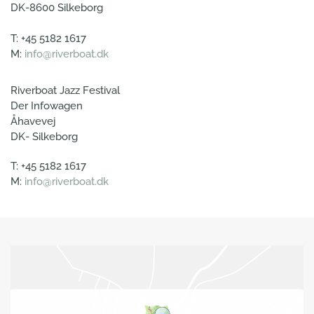
DK-8600 Silkeborg
T: +45 5182 1617
M:
info@riverboat.dk
Riverboat Jazz Festival
Der Infowagen
Åhavevej
DK- Silkeborg
T: +45 5182 1617
M:
info@riverboat.dk