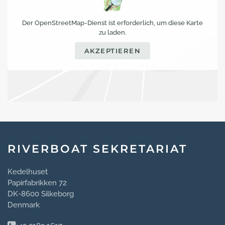
Der OpenStreetMap-Dienst ist erforderlich, um diese Karte
zu laden.
AKZEPTIEREN
RIVERBOAT SEKRETARIAT
Kedelhuset
Papirfabrikken 72
DK-8600 Silkeborg
Denmark