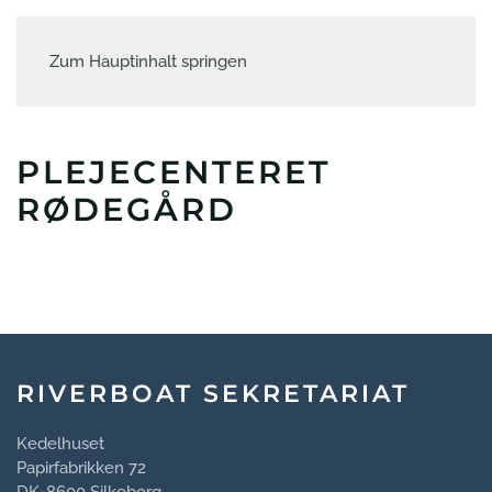
Zum Hauptinhalt springen
PLEJECENTERET
RØDEGÅRD
RIVERBOAT SEKRETARIAT
Kedelhuset
Papirfabrikken 72