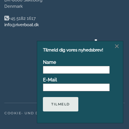
DK-8600 Silkeborg
Denmark
+45 5182 1617
info@riverboat.dk
×
Tilmeld dig vores nyhedsbrev!
Name
E-Mail
TILMELD
COOKIE- UND DATENSCHUTZRICHTLINIE