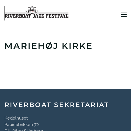
Zum Hauptinhalt springen
MARIEHØJ KIRKE
RIVERBOAT SEKRETARIAT
Kedelhuset
Papirfabrikken 72