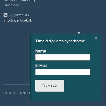
DK-8600 Silkeborg
Denmark
+45 5182 1617
info@riverboat.dk
×
Tilmeld dig vores nyhedsbrev!
Name
E-Mail
TILMELD
COOKIE- UND DATENSCHUTZRICHTLINIE