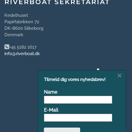
RIVERBOAT SEKRETARIAT
Kedelhuset
Papirfabrikken 72
DK-8600 Silkeborg
Denmark
+45 5182 1617
info@riverboat.dk
×
Tilmeld dig vores nyhedsbrev!
Name
E-Mail