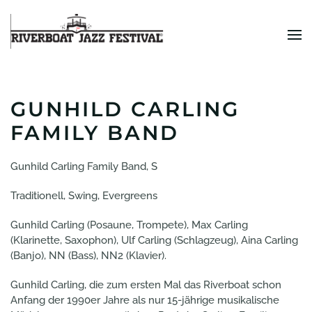
Zum Hauptinhalt springen
GUNHILD CARLING
FAMILY BAND
Gunhild Carling Family Band, S
Traditionell, Swing, Evergreens
Gunhild Carling (Posaune, Trompete), Max Carling
(Klarinette, Saxophon), Ulf Carling (Schlagzeug), Aina Carling
(Banjo), NN (Bass), NN2 (Klavier).
Gunhild Carling, die zum ersten Mal das Riverboat schon
Anfang der 1990er Jahre als nur 15-jährige musikalische