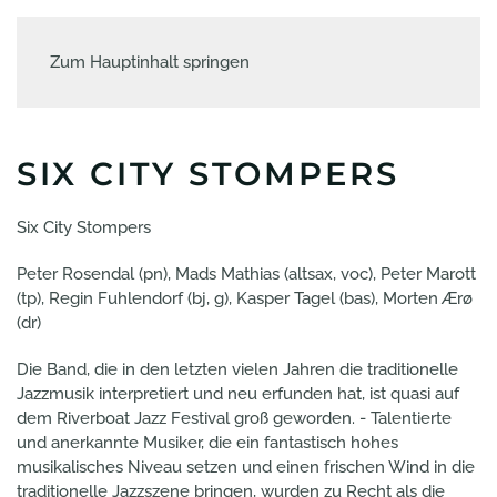
Zum Hauptinhalt springen
SIX CITY STOMPERS
Six City Stompers
Peter Rosendal (pn), Mads Mathias (altsax, voc), Peter Marott
(tp), Regin Fuhlendorf (bj, g), Kasper Tagel (bas), Morten Ærø
(dr)
Die Band, die in den letzten vielen Jahren die traditionelle
Jazzmusik interpretiert und neu erfunden hat, ist quasi auf
dem Riverboat Jazz Festival groß geworden. - Talentierte
und anerkannte Musiker, die ein fantastisch hohes
musikalisches Niveau setzen und einen frischen Wind in die
traditionelle Jazzszene bringen, wurden zu Recht als die