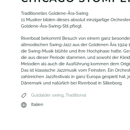
Traditioneller, Goldene-Ära-Swing
11 Musiker bilden dieses absolut einzigartige Orcheste
Goldene-Ära-Swing-Stil pflegt.
Riverboat bekommt Besuch von einem ganz besondere
altmodischen Swing-Jazz aus der Goldenen Ära 1924-1933
die Swing-Musik blühte und ihre Hochphase hatte. Ges
die aus dieser Periode stammen, und sowohl der Kleidun
Melodien als auch die Ausführung kommen dem Origina
Das ist klassische Jazzmusik vom Feinsten. Ein Orcheste
zahlreichen Jazzfestivals in ganz Europa gespielt hat, 
Dänemark und natürlich bei Riverboat in Silkeborg.
Guldalder swing
,
Traditional
Italien