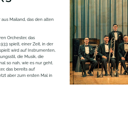
r aus Mailand, das den alten
n Orchester, das
 spielt, einer Zeit, in der
pielt wird auf Instrumenten,
gsstil, die Musik, die
l so nah, wie es nur geht.
r, das bereits auf
jetzt aber zum ersten Mal in