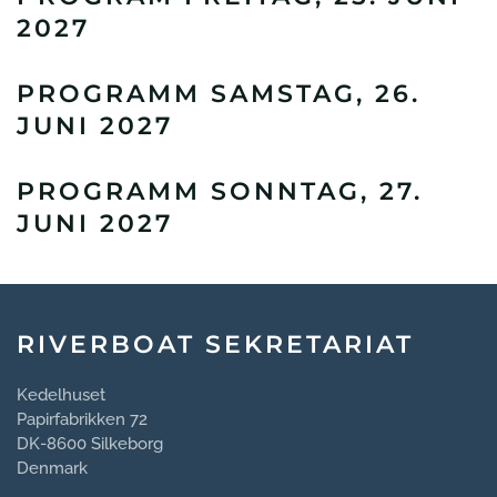
2027
PROGRAMM SAMSTAG, 26.
JUNI 2027
PROGRAMM SONNTAG, 27.
JUNI 2027
RIVERBOAT SEKRETARIAT
Kedelhuset
Papirfabrikken 72
DK-8600 Silkeborg
Denmark