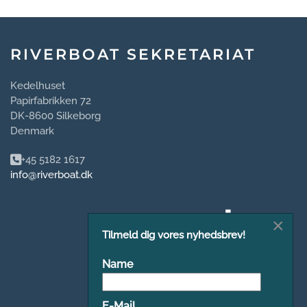
RIVERBOAT SEKRETARIAT
Kedelhuset
Papirfabrikken 72
DK-8600 Silkeborg
Denmark
+45 5182 1617
info@riverboat.dk
×
Tilmeld dig vores nyhedsbrev!
Name
E-Mail