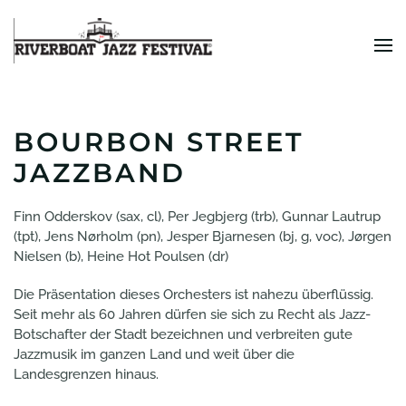
Zum Hauptinhalt springen
BOURBON STREET
JAZZBAND
Finn Odderskov (sax, cl), Per Jegbjerg (trb), Gunnar Lautrup
(tpt), Jens Nørholm (pn), Jesper Bjarnesen (bj, g, voc), Jørgen
Nielsen (b), Heine Hot Poulsen (dr)
Die Präsentation dieses Orchesters ist nahezu überflüssig.
Seit mehr als 60 Jahren dürfen sie sich zu Recht als Jazz-
Botschafter der Stadt bezeichnen und verbreiten gute
Jazzmusik im ganzen Land und weit über die
Landesgrenzen hinaus.