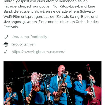
Jahren, gespielt von einer atemberaubenden, tollen,
mitreißenden, schwungvollen Non-Stop-Live-Band. Eine
Band, die aussieht, als wären sie gerade einem Schwarz-
Weiß-Film entsprungen, aus der Zeit, als Swing, Blues und
Jive angesagt waren. Eines der beliebtesten Orchester des
Festivals.
Jive
,
Jump
,
Rockabilly
Großbritannien
https://www.bigbearmusic.com/