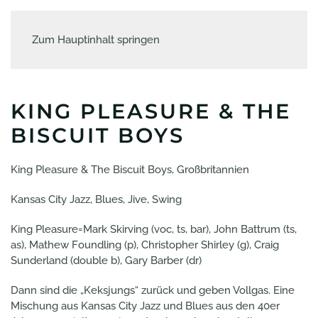
Zum Hauptinhalt springen
KING PLEASURE & THE
BISCUIT BOYS
King Pleasure & The Biscuit Boys, Großbritannien
Kansas City Jazz, Blues, Jive, Swing
King Pleasure=Mark Skirving (voc, ts, bar), John Battrum (ts,
as), Mathew Foundling (p), Christopher Shirley (g), Craig
Sunderland (double b), Gary Barber (dr)
Dann sind die „Keksjungs“ zurück und geben Vollgas. Eine
Mischung aus Kansas City Jazz und Blues aus den 40er