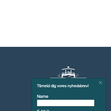
×
Tilmeld dig vores nyhedsbrev!
Name