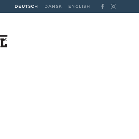
DEUTSCH
DANSK
ENGLISH