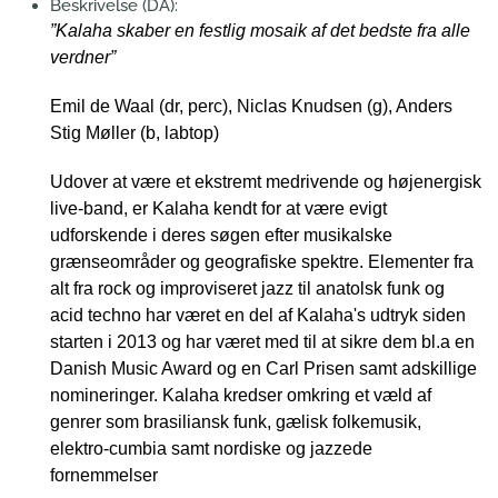
Beskrivelse (DA):
”Kalaha skaber en festlig mosaik af det bedste fra alle
verdner”
Emil de Waal (dr, perc), Niclas Knudsen (g), Anders
Stig Møller (b, labtop)
Udover at være et ekstremt medrivende og højenergisk
live-band, er Kalaha kendt for at være evigt
udforskende i deres søgen efter musikalske
grænseområder og geografiske spektre. Elementer fra
alt fra rock og improviseret jazz til anatolsk funk og
acid techno har været en del af Kalaha's udtryk siden
starten i 2013 og har været med til at sikre dem bl.a en
Danish Music Award og en Carl Prisen samt adskillige
nomineringer. Kalaha kredser omkring et væld af
genrer som brasiliansk funk, gælisk folkemusik,
elektro-cumbia samt nordiske og jazzede
fornemmelser