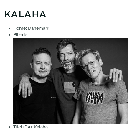
KALAHA
Home:
Dänemark
Billede:
Titel (DA):
Kalaha