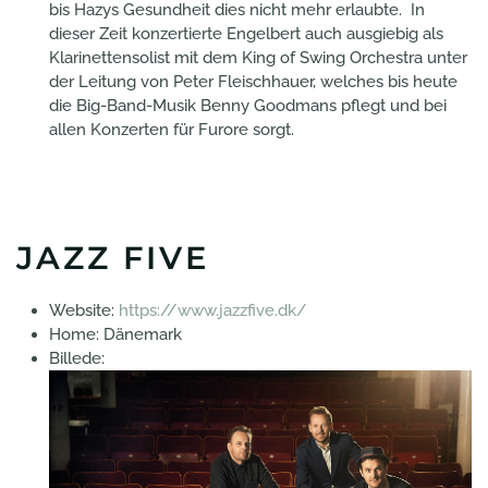
bis Hazys Gesundheit dies nicht mehr erlaubte. In
dieser Zeit konzertierte Engelbert auch ausgiebig als
Klarinettensolist mit dem King of Swing Orchestra unter
der Leitung von Peter Fleischhauer, welches bis heute
die Big-Band-Musik Benny Goodmans pflegt und bei
allen Konzerten für Furore sorgt.
JAZZ FIVE
Website:
https://www.jazzfive.dk/
Home:
Dänemark
Billede: