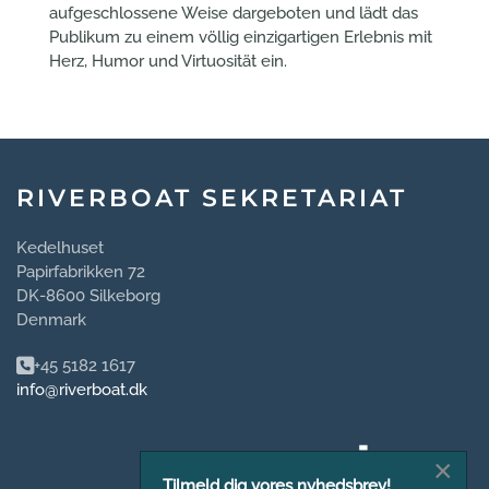
aufgeschlossene Weise dargeboten und lädt das
Publikum zu einem völlig einzigartigen Erlebnis mit
Herz, Humor und Virtuosität ein.
RIVERBOAT SEKRETARIAT
Kedelhuset
Papirfabrikken 72
DK-8600 Silkeborg
Denmark
+45 5182 1617
info@riverboat.dk
×
Tilmeld dig vores nyhedsbrev!