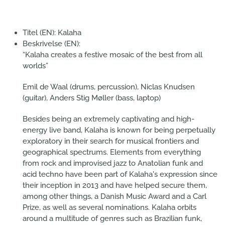
Titel (EN):
Kalaha
Beskrivelse (EN):
“Kalaha creates a festive mosaic of the best from all
worlds”
Emil de Waal (drums, percussion), Niclas Knudsen
(guitar), Anders Stig Møller (bass, laptop)
Besides being an extremely captivating and high-
energy live band, Kalaha is known for being perpetually
exploratory in their search for musical frontiers and
geographical spectrums. Elements from everything
from rock and improvised jazz to Anatolian funk and
acid techno have been part of Kalaha's expression since
their inception in 2013 and have helped secure them,
among other things, a Danish Music Award and a Carl
Prize, as well as several nominations. Kalaha orbits
around a multitude of genres such as Brazilian funk,