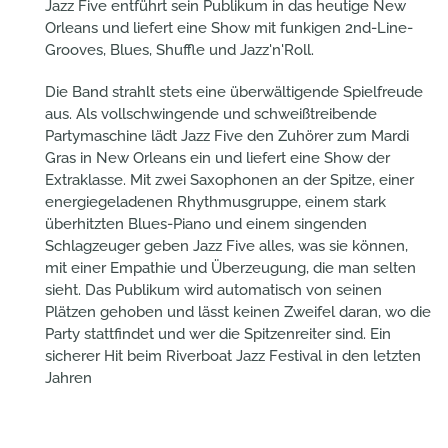
Jazz Five entführt sein Publikum in das heutige New
Orleans und liefert eine Show mit funkigen 2nd-Line-
Grooves, Blues, Shuffle und Jazz'n'Roll.
Die Band strahlt stets eine überwältigende Spielfreude
aus. Als vollschwingende und schweißtreibende
Partymaschine lädt Jazz Five den Zuhörer zum Mardi
Gras in New Orleans ein und liefert eine Show der
Extraklasse. Mit zwei Saxophonen an der Spitze, einer
energiegeladenen Rhythmusgruppe, einem stark
überhitzten Blues-Piano und einem singenden
Schlagzeuger geben Jazz Five alles, was sie können,
mit einer Empathie und Überzeugung, die man selten
sieht. Das Publikum wird automatisch von seinen
Plätzen gehoben und lässt keinen Zweifel daran, wo die
Party stattfindet und wer die Spitzenreiter sind. Ein
sicherer Hit beim Riverboat Jazz Festival in den letzten
Jahren