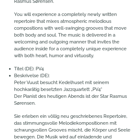
Rasmus Sørensen.
You will experience a completely newly written
repertoire that mixes atmospheric melodious
compositions with well-swinging grooves that move
both body and soul. The music is delivered in a
welcoming and outgoing manner that invites the
audience inside for a completely unique experience
with both heart, humor and virtuosity.
Titel (DE):
PV4
Beskrivelse (DE):
Peter Vuust besucht Kedelhuset mit seinem
hochkarätig besetzten Jazzquartett „PV4“
Der Pianist des heutigen Abends ist der Star Rasmus
Sørensen.
Sie erleben ein völlig neu geschriebenes Repertoire,
das stimmungsvolle Melodiekompositionen mit
schwungvollen Grooves mischt, die Körper und Seele
bewegen. Die Musik wird auf einladende und