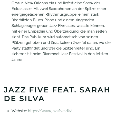
Gras in New Orleans ein und liefert eine Show der
Extraklasse. Mit zwei Saxophonen an der Spitze, einer
energiegeladenen Rhythmusgruppe, einem stark
überhitzten Blues-Piano und einem singenden
Schlagzeuger geben Jazz Five alles, was sie können,
mit einer Empathie und Überzeugung, die man selten
sieht. Das Publikum wird automatisch von seinen
Plätzen gehoben und lässt keinen Zweifel daran, wo die
Party stattfindet und wer die Spitzenreiter sind. Ein
sicherer Hit beim Riverboat Jazz Festival in den letzten
Jahren
JAZZ FIVE FEAT. SARAH
DE SILVA
Website:
https://www.jazzfive.dk/